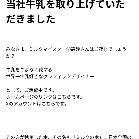
当社牛乳を取り上げていた
だきました
みなさま、ミルクマイスターⓇ高砂さんはご存じでしょう
か？
牛乳をこよなく愛する
世界一牛乳好きなグラフィックデザイナー
として、ご活躍中です。
ホームページのリンクは
こちら
です。
Xのアカウントは
こちら
です。
その方が執筆した本、その名も「ミルクの本」。日本全国の