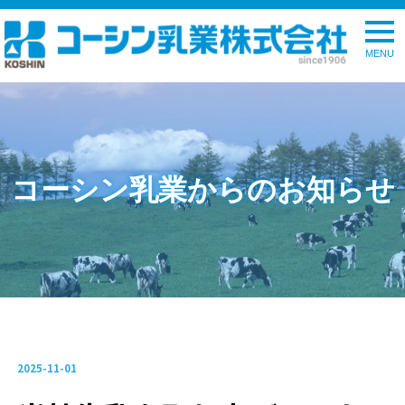
togg
navi
コーシン乳業からのお知らせ
2025-11-01