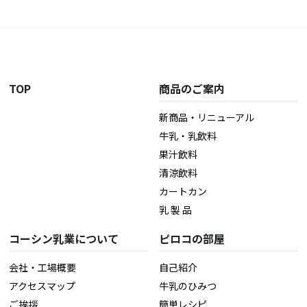
TOP
商品のご案内
新商品・リニューアル
牛乳・乳飲料
果汁飲料
清涼飲料
カートカン
乳 製 品
コーシン乳業について
ピロコの部屋
会社・工場概要
自己紹介
アクセスマップ
牛乳のひみつ
ご挨拶
簡単レシピ