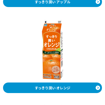
すっきり潤い アップル
すっきり潤い オレンジ