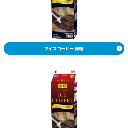
アイスコーヒー 微糖