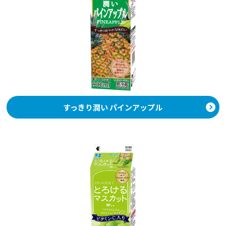
すっきり潤い パインアップル