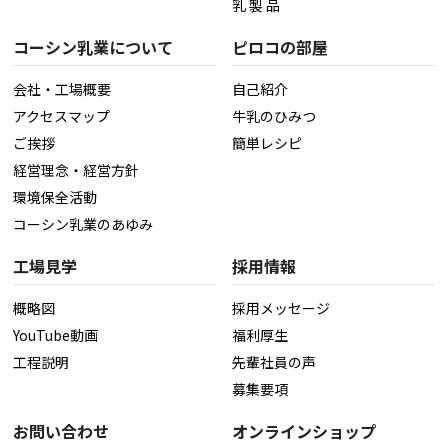
乳 製 品
コーシン乳業について
ピロコの部屋
会社・工場概要
自己紹介
アクセスマップ
牛乳のひみつ
ご挨拶
簡単レシピ
経営理念・経営方針
環境保全活動
コーシン乳業のあゆみ
工場見学
採用情報
概略図
採用メッセージ
YouTube動画
福利厚生
工程説明
先輩社員の声
募集要項
お問い合わせ
オンラインショップ