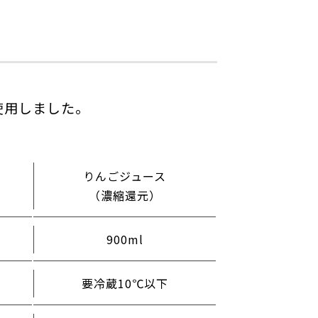
使用しました。
りんごジュース
（濃縮還元）
900ml
要冷蔵10℃以下